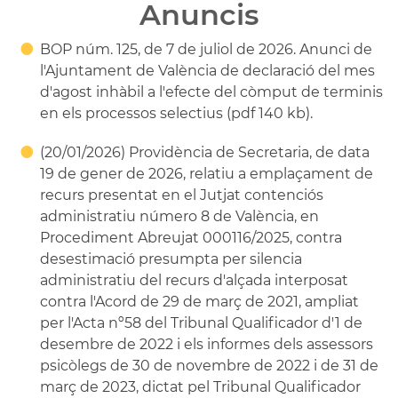
Anuncis
BOP núm. 125, de 7 de juliol de 2026. Anunci de
l'Ajuntament de València de declaració del mes
d'agost inhàbil a l'efecte del còmput de terminis
en els processos selectius (pdf 140 kb).
(20/01/2026) Providència de Secretaria, de data
19 de gener de 2026, relatiu a emplaçament de
recurs presentat en el Jutjat contenciós
administratiu número 8 de València, en
Procediment Abreujat 000116/2025, contra
desestimació presumpta per silencia
administratiu del recurs d'alçada interposat
contra l'Acord de 29 de març de 2021, ampliat
per l'Acta nº58 del Tribunal Qualificador d'1 de
desembre de 2022 i els informes dels assessors
psicòlegs de 30 de novembre de 2022 i de 31 de
març de 2023, dictat pel Tribunal Qualificador