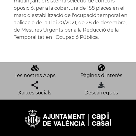
mitjançant el sistema selectiu de concurs
oposició, per a la cobertura de 158 places en el
marc d'estabilització de l'ocupació temporal en
aplicació de la Llei 20/2021, de 28 de desembre,
de Mesures Urgents per a la Reducció de la
Temporalitat en l'Ocupació Pública.
Les nostres Apps
Pàgines d'interés
Xarxes socials
Descàrregues