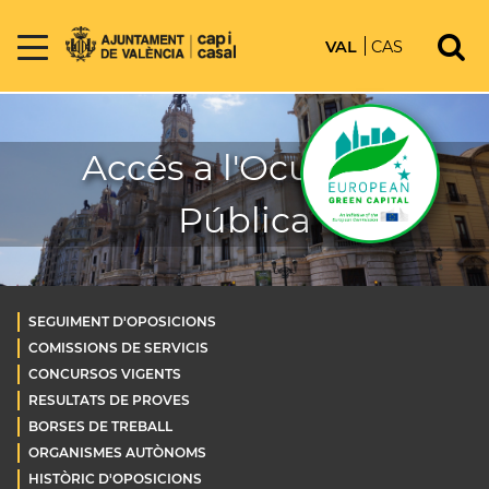
VAL
CAS
Accés a l'Ocupació
Pública
SEGUIMENT D'OPOSICIONS
COMISSIONS DE SERVICIS
CONCURSOS VIGENTS
RESULTATS DE PROVES
BORSES DE TREBALL
ORGANISMES AUTÒNOMS
HISTÒRIC D'OPOSICIONS