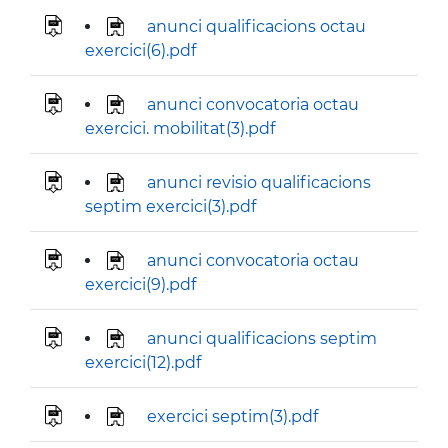
anunci qualificacions octau
exercici(6).pdf
anunci convocatoria octau
exercici. mobilitat(3).pdf
anunci revisio qualificacions
septim exercici(3).pdf
anunci convocatoria octau
exercici(9).pdf
anunci qualificacions septim
exercici(12).pdf
exercici septim(3).pdf