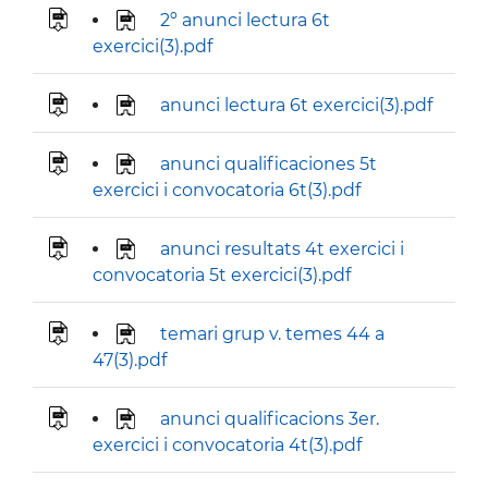
2º anunci lectura 6t
exercici(3).pdf
anunci lectura 6t exercici(3).pdf
anunci qualificaciones 5t
exercici i convocatoria 6t(3).pdf
anunci resultats 4t exercici i
convocatoria 5t exercici(3).pdf
temari grup v. temes 44 a
47(3).pdf
anunci qualificacions 3er.
exercici i convocatoria 4t(3).pdf