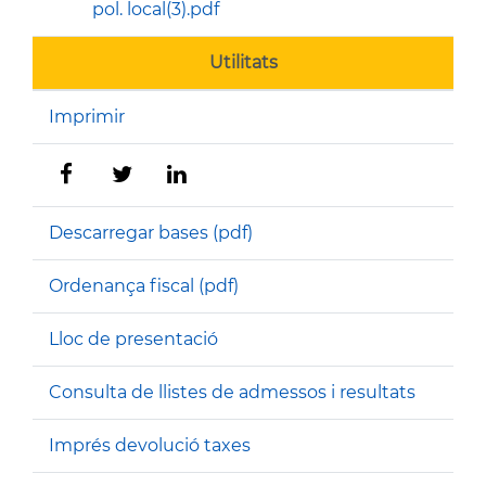
pol. local(3).pdf
Utilitats
Imprimir
Descarregar bases (pdf)
Ordenança fiscal (pdf)
Lloc de presentació
Consulta de llistes de admessos i resultats
Imprés devolució taxes