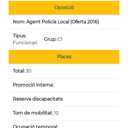
Oposició
Nom: Agent Policia Local (Oferta 2016)
Tipus:
Grup:
C1
Funcionari
Places
Total:
30
Promoció interna:
Reserva discapacitats:
Torn de mobilitat:
10
Ocupació temporal: