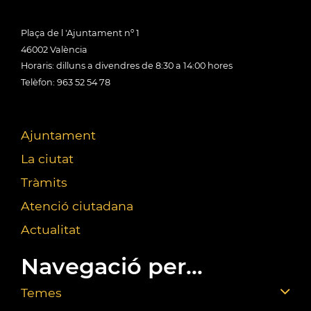
Plaça de l 'Ajuntament nº 1
46002 València
Horaris: dilluns a divendres de 8:30 a 14:00 hores
Telèfon: 963 52 54 78
Ajuntament
La ciutat
Tràmits
Atenció ciutadana
Actualitat
Navegació per...
Temes