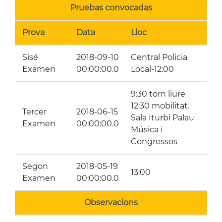
Pruebas convocadas
Prova
Data
Lloc
Sisé
2018-09-10
Central Policia
Examen
00:00:00.0
Local-12:00
9:30 torn liure
12:30 mobilitat.
Tercer
2018-06-15
Sala Iturbi Palau
Examen
00:00:00.0
Música i
Congressos
Segon
2018-05-19
13:00
Examen
00:00:00.0
Observacions