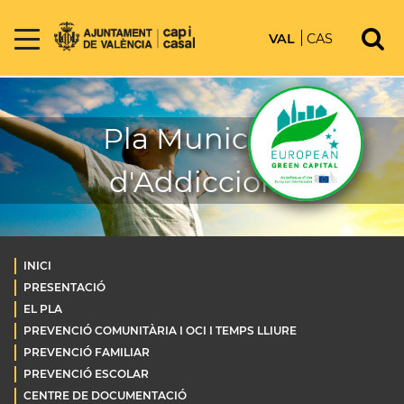
VAL
CAS
Pla Municipal
d'Addiccions
INICI
PRESENTACIÓ
EL PLA
PREVENCIÓ COMUNITÀRIA I OCI I TEMPS LLIURE
PREVENCIÓ FAMILIAR
PREVENCIÓ ESCOLAR
CENTRE DE DOCUMENTACIÓ