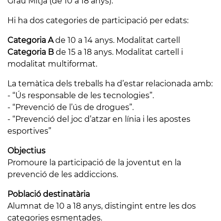
Grau Mitjà (de 10 a 18 anys).
Hi ha dos categories de participació per edats:
Categoria A
de 10 a 14 anys. Modalitat cartell
Categoria B
de 15 a 18 anys. Modalitat cartell i
modalitat multiformat.
La temàtica dels treballs ha d’estar relacionada amb:
- “Ús responsable de les tecnologies”.
- “Prevenció de l’ús de drogues”.
- “Prevenció del joc d’atzar en línia i les apostes
esportives”
Objectius
Promoure la participació de la joventut en la
prevenció de les addiccions.
Població destinatària
Alumnat de 10 a 18 anys, distingint entre les dos
categories esmentades.