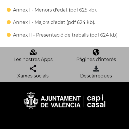
Annex I - Menors d'edat (pdf 625 kb).
Annex I - Majors d'edat (pdf 624 kb).
Annex II - Presentació de treballs (pdf 624 kb).
Les nostres Apps
Pàgines d'interés
Xarxes socials
Descàrregues