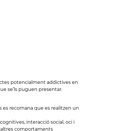
uctes potencialment addictives en
 que se’ls puguen presentar.
s es recomana que es realitzen un
gnitives, interacció social, oci i
 i altres comportaments