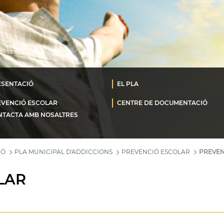
ESENTACIÓ
EL PLA
EVENCIÓ ESCOLAR
CENTRE DE DOCUMENTACIÓ
NTACTA AMB NOSALTRES
IÓ
PLA MUNICIPAL D'ADDICCIONS
PREVENCIÓ ESCOLAR
PREVEN
LAR