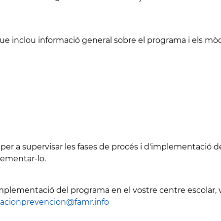
e inclou informació general sobre el programa i els mòd
t per a supervisar les fases de procés i d'implementació d
lementar-lo.
implementació del programa en el vostre centre escolar
nacionprevencion@famr.info