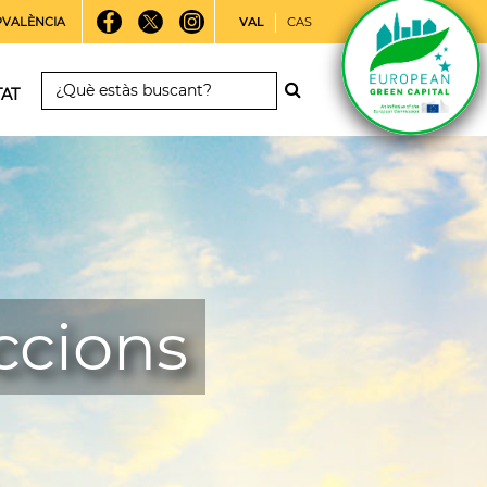
PVALÈNCIA
VAL
CAS
TAT
ccions