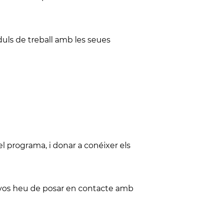
uls de treball amb les seues
el programa, i donar a conéixer els
, vos heu de posar en contacte amb