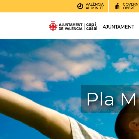
VALÈNCIA
GOVERN
AL MINUT
OBERT
AJUNTAMENT
Pla M