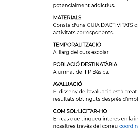
potencialment addictius.
MATERIALS
Consta d'una GUIA D'ACTIVITATS qu
activitats corresponents.
TEMPORALITZACIÓ
Al llarg del curs escolar.
POBLACIÓ DESTINATÀRIA
Alumnat de FP Bàsica.
AVALUACIÓ
El disseny de l'avaluació està crea
resultats obtinguts després d’imp
COM SOL·LICITAR-HO
En cas que tingueu interés en la 
nosaltres través del correu
coordi