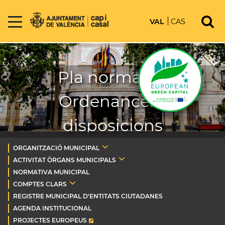
VAL
CAS
Pla normatiu.
Ordenances i
disposicions
ORGANITZACIÓ MUNICIPAL
ACTIVITAT ÒRGANS MUNICIPALS
NORMATIVA MUNICIPAL
COMPTES CLARS
REGISTRE MUNICIPAL D'ENTITATS CIUTADANES
AGENDA INSTITUCIONAL
PROJECTES EUROPEUS