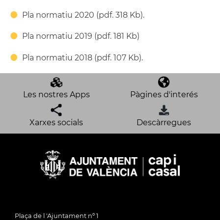
Pla normatiu 2020 (pdf. 318 Kb).
Pla normatiu 2019 (pdf. 181 Kb)
Pla normatiu 2018 (pdf. 107 Kb).
Les nostres Apps
Pàgines d'interés
Xarxes socials
Descàrregues
Plaça de l 'Ajuntament nº 1