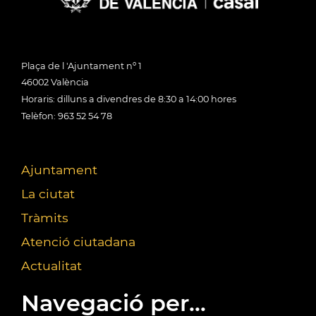
Plaça de l 'Ajuntament nº 1
46002 València
Horaris: dilluns a divendres de 8:30 a 14:00 hores
Telèfon: 963 52 54 78
Ajuntament
La ciutat
Tràmits
Atenció ciutadana
Actualitat
Navegació per...