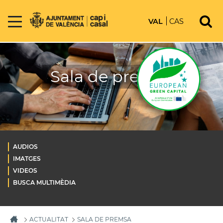
VAL
CAS
Sala de premsa
AUDIOS
IMATGES
VIDEOS
BUSCA MULTIMÈDIA
ACTUALITAT
SALA DE PREMSA