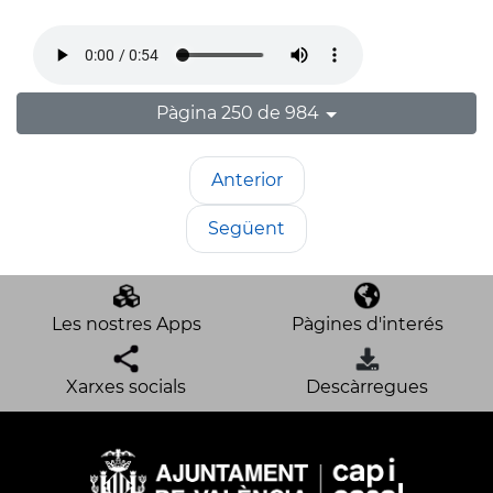
Pàgina 250 de 984
Anterior
Següent
Les nostres Apps
Pàgines d'interés
Xarxes socials
Descàrregues