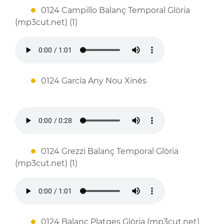
0124 Campillo Balanç Temporal Glòria
(mp3cut.net) (1)
0124 García Any Nou Xinés
0124 Grezzi Balanç Temporal Glòria
(mp3cut.net) (1)
0124 Balanç Platges Glòria (mp3cut.net)