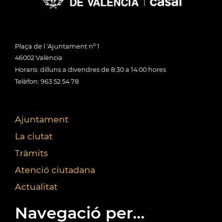
Plaça de l 'Ajuntament nº 1
46002 València
Horaris: dilluns a divendres de 8:30 a 14:00 hores
Telèfon: 963 52 54 78
Ajuntament
La ciutat
Tràmits
Atenció ciutadana
Actualitat
Navegació per...