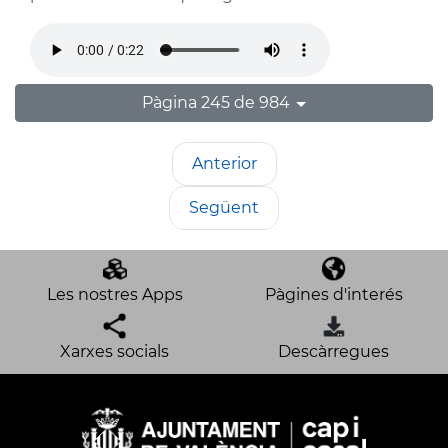
Pàgina 245 de 984
Anterior
Següent
Les nostres Apps
Pàgines d'interés
Xarxes socials
Descàrregues