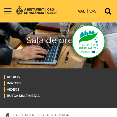
VAL
CAS
Sala de premsa
AUDIOS
IMATGES
VIDEOS
BUSCA MULTIMÈDIA
ACTUALITAT
SALA DE PREMSA