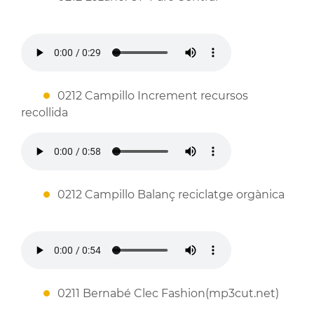
0212 Campillo Increment recursos
recollida
0212 Campillo Balanç reciclatge orgànica
0211 Bernabé Clec Fashion(mp3cut.net)