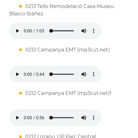
0213 Tello Remodelació Casa-Museu
Blasco Ibáñez
0212 Campanya EMT (mp3cut.net)
0212 Campanya EMT (mp3cut.net)1
0212 Lozano. UP Parc Central