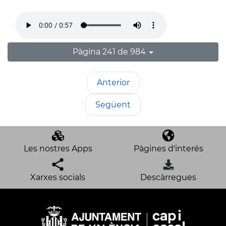
Pàgina 241 de 984
Anterior
Següent
Les nostres Apps
Pàgines d'interés
Xarxes socials
Descàrregues