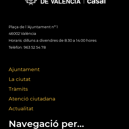
Plaça de l 'Ajuntament nº 1
46002 València
Horaris: dilluns a divendres de 8:30 a 14:00 hores
Telèfon: 963 52 54 78
Ajuntament
La ciutat
Tràmits
Atenció ciutadana
Actualitat
Navegació per...