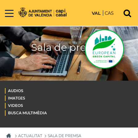
VAL
CAS
Sala de premsa
AUDIOS
IMATGES
VIDEOS
BUSCA MULTIMÈDIA
ACTUALITAT
SALA DE PREMSA