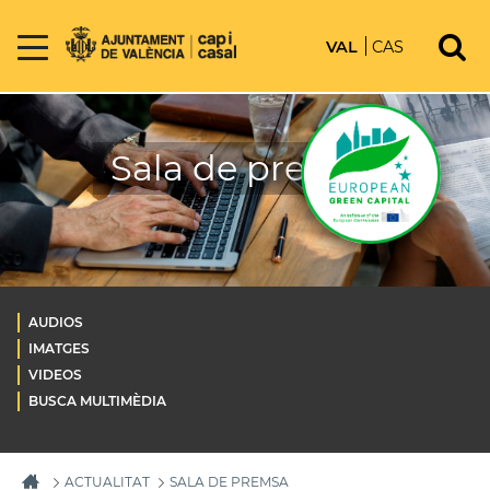
VAL
CAS
Sala de premsa
AUDIOS
IMATGES
VIDEOS
BUSCA MULTIMÈDIA
ACTUALITAT
SALA DE PREMSA