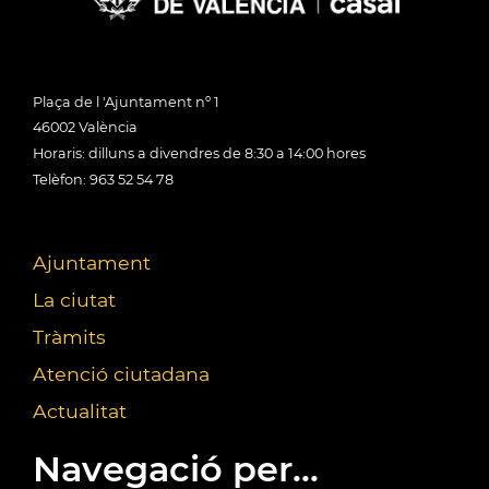
Plaça de l 'Ajuntament nº 1
46002 València
Horaris: dilluns a divendres de 8:30 a 14:00 hores
Telèfon: 963 52 54 78
Ajuntament
La ciutat
Tràmits
Atenció ciutadana
Actualitat
Navegació per...