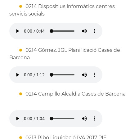
0214 Dispositius informàtics centres
servicis socials
0214 Gómez. JGL Planificació Cases de
Barcena
0214 Campillo Alcaldia Cases de Bàrcena
0213 Ribó Liquidació IVA 2017 PIE