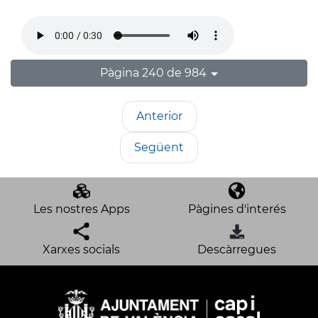
Pàgina 240 de 984
Anterior
Següent
Les nostres Apps
Pàgines d'interés
Xarxes socials
Descàrregues