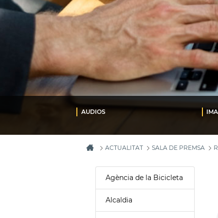
AUDIOS
IMA
ACTUALITAT
SALA DE PREMSA
R
Agència de la Bicicleta
Alcaldia