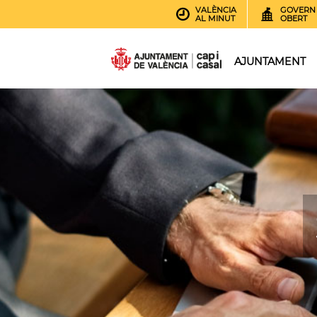
VALÈNCIA
GOVERN
AL MINUT
OBERT
AJUNTAMENT