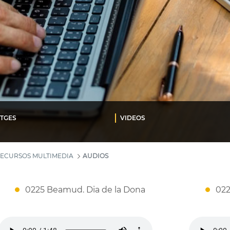
TGES
VIDEOS
ECURSOS MULTIMEDIA
AUDIOS
0225 Beamud. Dia de la Dona
022