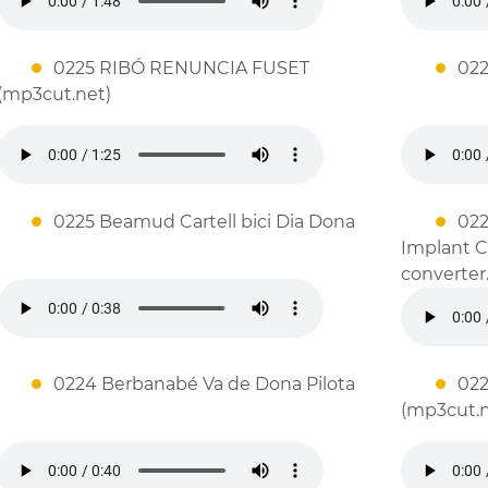
0225 RIBÓ RENUNCIA FUSET
022
(mp3cut.net)
0225 Beamud Cartell bici Dia Dona
022
Implant C
converter
0224 Berbanabé Va de Dona Pilota
022
(mp3cut.ne