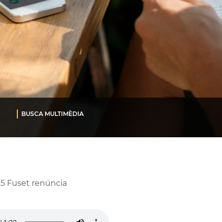
BUSCA MULTIMÈDIA
5 Fuset renúncia