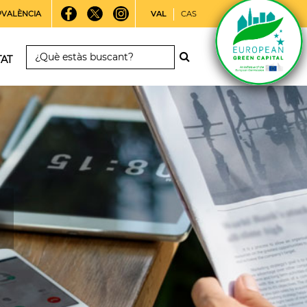
PVALÈNCIA
VAL
CAS
TAT
a