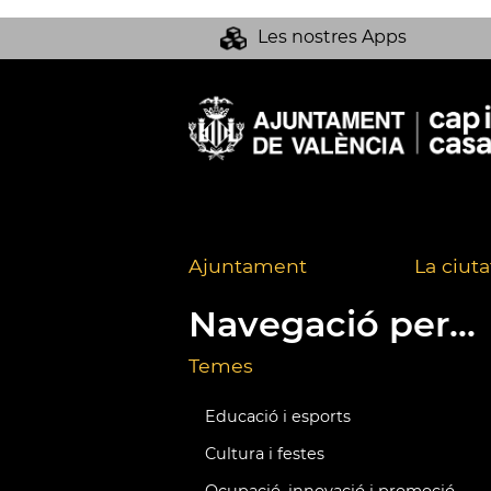
Les nostres Apps
Ajuntament
La ciuta
Navegació per...
Temes
Educació i esports
Cultura i festes