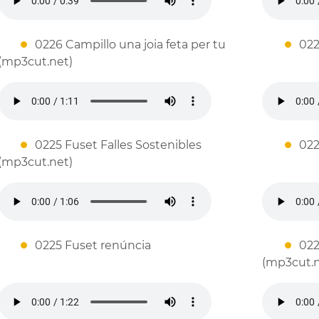
0226 Campillo una joia feta per tu
022
(mp3cut.net)
0225 Fuset Falles Sostenibles
022
(mp3cut.net)
0225 Fuset renúncia
02
(mp3cut.n