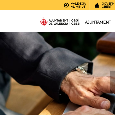
VALÈNCIA
GOVERN
AL MINUT
OBERT
AJUNTAMENT