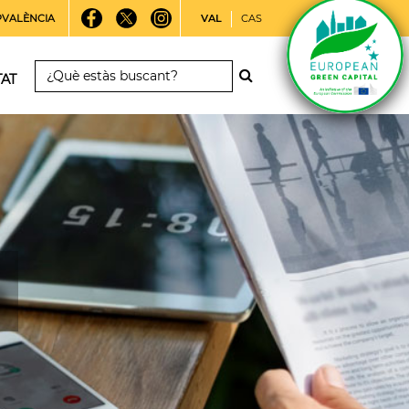
PVALÈNCIA
VAL
CAS
TAT
a