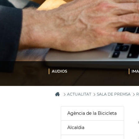
AUDIOS
IMA
ACTUALITAT
SALA DE PREMSA
R
Agència de la Bicicleta
Alcaldia