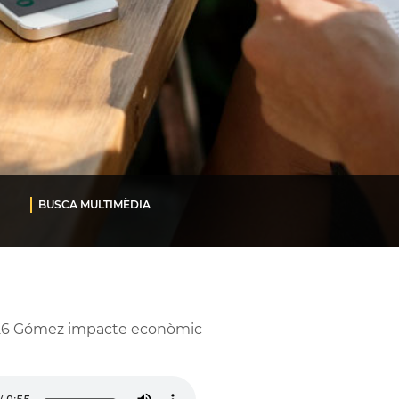
BUSCA MULTIMÈDIA
26 Gómez impacte econòmic