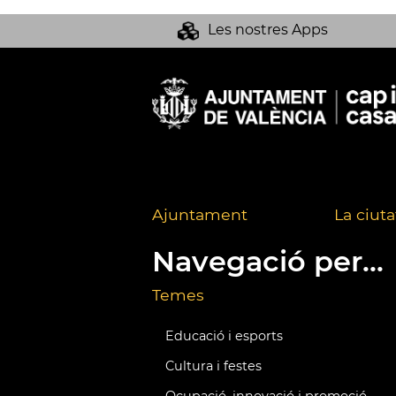
Les nostres Apps
Ajuntament
La ciuta
Navegació per...
Temes
Educació i esports
Cultura i festes