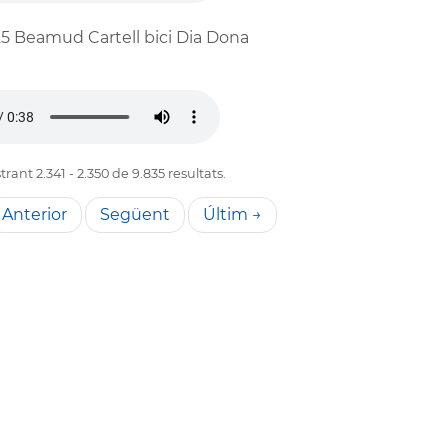
5 Beamud Cartell bici Dia Dona
rant 2.341 - 2.350 de 9.835 resultats.
Anterior
Següent
Últim →