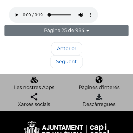
Pàgina 25 de 984
Anterior
Següent
Les nostres Apps
Pàgines d'interés
Xarxes socials
Descàrregues