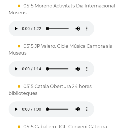
0515 Moreno Activitats Dia Internacional
Museus
0515 JP Valero. Cicle Música Cambra als
Museus
0515 Catalá Obertura 24 hores
biblioteques
0515 Caballero. JGL. Conveni Càtedra