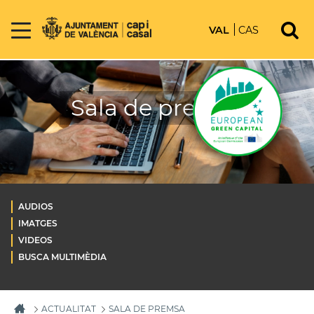
VAL
CAS
Sala de premsa
AUDIOS
IMATGES
VIDEOS
BUSCA MULTIMÈDIA
ACTUALITAT
SALA DE PREMSA