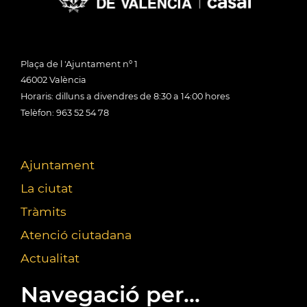
Plaça de l 'Ajuntament nº 1
46002 València
Horaris: dilluns a divendres de 8:30 a 14:00 hores
Telèfon: 963 52 54 78
Ajuntament
La ciutat
Tràmits
Atenció ciutadana
Actualitat
Navegació per...