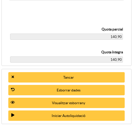
Quota parcial
Quota íntegra
Tancar
Esborrar dades
Visualitzar esborrany
Iniciar Autoliquidació